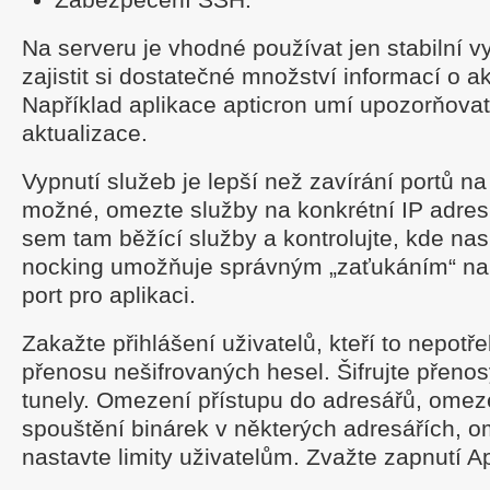
Na serveru je vhodné používat jen stabilní vy
zajistit si dostatečné množství informací o ak
Například aplikace apticron umí upozorňova
aktualizace.
Vypnutí služeb je lepší než zavírání portů na 
možné, omezte služby na konkrétní IP adres
sem tam běžící služby a kontrolujte, kde nas
nocking umožňuje správným „zaťukáním“ na po
port pro aplikaci.
Zakažte přihlášení uživatelů, kteří to nepotř
přenosu nešifrovaných hesel. Šifrujte přeno
tunely. Omezení přístupu do adresářů, omez
spouštění binárek v některých adresářích, 
nastavte limity uživatelům. Zvažte zapnutí 