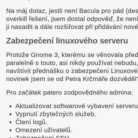
Na máj dotaz, jestli není Bacula pro pád (des
overkill řešení, jsem dostal odpověď, že nen
ji nasadit a dále rozšiřovat při přidávání nové
Zabezpečení linuxového serveru
Protože Gnome 3, kterému se věnovala před
paralelně s touto, asi nikdy používat nebudu
navštívit přednášku o zabezpečení Linuxovéh
novinek jsem se od Petra Krčmáře dozvěděl
Pro začátek patero zodpovědného admina:
Aktualizovat softwarové vybavení serveru
Vypnutí zbytečných služeb.
Čtení logů.
Omezení uživatelů.
Zabezpečení SSH.