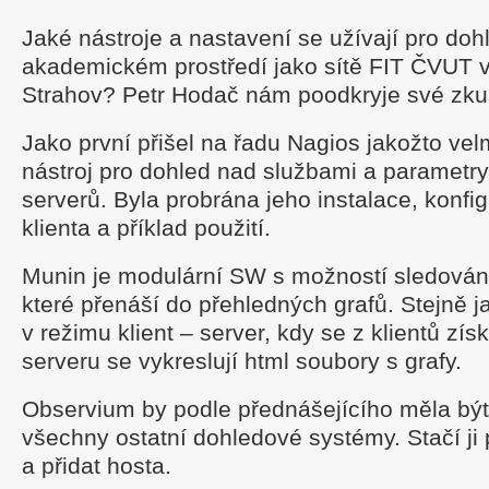
Jaké nástroje a nastavení se užívají pro doh
akademickém prostředí jako sítě FIT ČVUT 
Strahov? Petr Hodač nám poodkryje své zku
Jako první přišel na řadu Nagios jakožto vel
nástroj pro dohled nad službami a parametry
serverů. Byla probrána jeho instalace, konfig
klienta a příklad použití.
Munin je modulární SW s možností sledování
které přenáší do přehledných grafů. Stejně 
v režimu klient – server, kdy se z klientů zís
serveru se vykreslují html soubory s grafy.
Observium by podle přednášejícího měla být 
všechny ostatní dohledové systémy. Stačí ji
a přidat hosta.