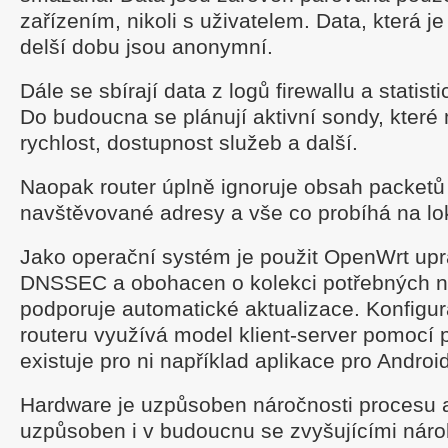
zařízením, nikoli s uživatelem. Data, která je
delší dobu jsou anonymní.
Dále se sbírají data z logů firewallu a statist
Do budoucna se plánují aktivní sondy, které
rychlost, dostupnost služeb a další.
Naopak router úplně ignoruje obsah packetů
navštěvované adresy a vše co probíhá na loká
Jako operační systém je použit OpenWrt up
DNSSEC a obohacen o kolekci potřebných n
podporuje automatické aktualizace. Konfig
routeru využívá model klient-server pomocí 
existuje pro ni například aplikace pro Android
Hardware je uzpůsoben náročnosti procesu a
uzpůsoben i v budoucnu se zvyšujícími náro