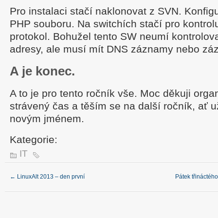
Pro instalaci stačí naklonovat z SVN. Konfig
PHP souboru. Na switchích stačí pro kontrol
protokol. Bohužel tento SW neumí kontrolova
adresy, ale musí mít DNS záznamy nebo záz
A je konec.
A to je pro tento ročník vše. Moc děkuji org
strávený čas a těším se na další ročník, ať
novým jménem.
Kategorie:
IT
←
LinuxAlt 2013 – den první
Pátek třináctéh