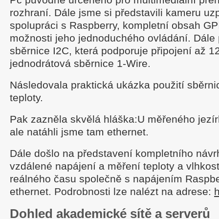
rozhraní. Dále jsme si představili kameru u
spolupráci s Raspberry, kompletní obsah GP
možnosti jeho jednoduchého ovládání. Dále p
sběrnice I2C, která podporuje připojení až 1
jednodrátová sběrnice 1-Wire.
Následovala praktická ukázka použití sběrni
teploty.
Pak zazněla skvělá hláška:U měřeného jezírk
ale natáhli jsme tam ethernet.
Dále došlo na představení kompletního návrh
vzdálené napájení a měření teploty a vlhkost
reálného času společně s napájením Raspbe
ethernet. Podrobnosti lze nalézt na adrese:
h
Dohled akademické sítě a serverů