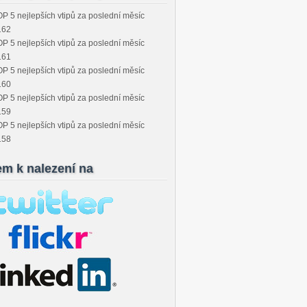
P 5 nejlepších vtipů za poslední měsíc
162
P 5 nejlepších vtipů za poslední měsíc
161
P 5 nejlepších vtipů za poslední měsíc
160
P 5 nejlepších vtipů za poslední měsíc
159
P 5 nejlepších vtipů za poslední měsíc
158
em k nalezení na