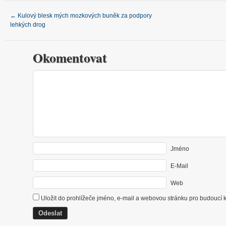
←
Kulový blesk mých mozkových buněk za podpory
lehkých drog
Okomentovat
Jméno
E-Mail
Web
Uložit do prohlížeče jméno, e-mail a webovou stránku pro budoucí 