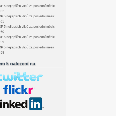
P 5 nejlepších vtipů za poslední měsíc
162
P 5 nejlepších vtipů za poslední měsíc
161
P 5 nejlepších vtipů za poslední měsíc
160
P 5 nejlepších vtipů za poslední měsíc
159
P 5 nejlepších vtipů za poslední měsíc
158
em k nalezení na