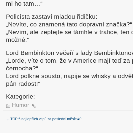
mi ho tam…“
Policista zastaví mladou řidičku:
„Nevíte, co znamená tato dopravní značka?“
„Nevím, ale zeptejte se támhle v trafice, ten
možné.“
Lord Bembinkton večeří s lady Bembinktono
„Lorde, víte o tom, že v Americe mají teď za
černocha?“
Lord polkne sousto, napije se whisky a odvět
pán radost!“
Kategorie:
Humor
←
TOP 5 nejlepších vtipů za poslední měsíc #9