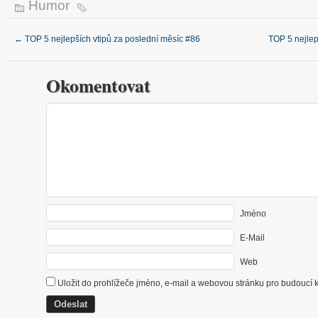
Humor
←
TOP 5 nejlepších vtipů za poslední měsíc #86
TOP 5 nejlep
Okomentovat
Jméno
E-Mail
Web
Uložit do prohlížeče jméno, e-mail a webovou stránku pro budoucí 