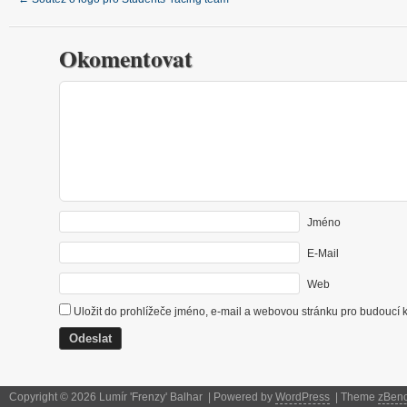
Okomentovat
Jméno
E-Mail
Web
Uložit do prohlížeče jméno, e-mail a webovou stránku pro budoucí 
Copyright © 2026 Lumír 'Frenzy' Balhar | Powered by
WordPress
| Theme
zBen