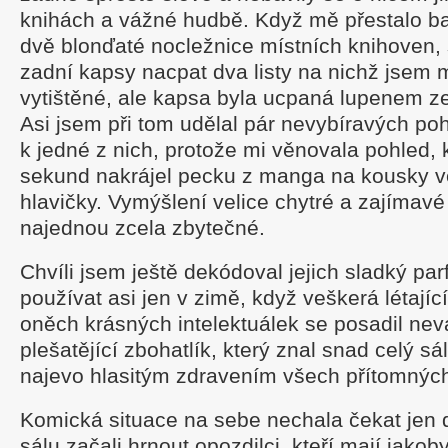
knihách a vážné hudbě. Když mě přestalo ba
dvě blonďaté nocležnice místních knihoven, 
zadní kapsy nacpat dva listy na nichž jsem 
vytištěné, ale kapsa byla ucpaná lupenem z
Asi jsem při tom udělal pár nevybíravých p
k jedné z nich, protože mi věnovala pohled,
sekund nakrájel pecku z manga na kousky ve
hlavičky. Vymýšlení velice chytré a zajímavé 
najednou zcela zbytečné.
Chvíli jsem ještě dekódoval jejich sladký par
používat asi jen v zimě, když veškerá létajíc
oněch krásných intelektuálek se posadil nev
plešatějící zbohatlík, který znal snad celý sá
najevo hlasitým zdravením všech přítomnýc
Komická situace na sebe nechala čekat jen 
sálu začali hrnout opozdilci, kteří mají jak