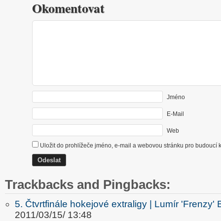
Okomentovat
Jméno
E-Mail
Web
Uložit do prohlížeče jméno, e-mail a webovou stránku pro budoucí 
Trackbacks and Pingbacks:
5. Čtvrtfinále hokejové extraligy | Lumír 'Frenzy' 
2011/03/15/ 13:48